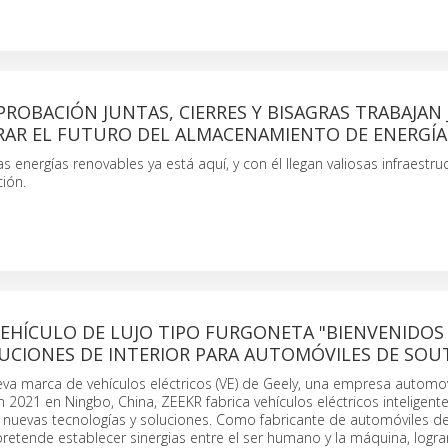
PROBACIÓN JUNTAS, CIERRES Y BISAGRAS TRABAJAN
RAR EL FUTURO DEL ALMACENAMIENTO DE ENERGÍA
as energías renovables ya está aquí, y con él llegan valiosas infraestr
ión.
EHÍCULO DE LUJO TIPO FURGONETA "BIENVENIDOS
UCIONES DE INTERIOR PARA AUTOMÓVILES DE SO
a marca de vehículos eléctricos (VE) de Geely, una empresa automovi
 2021 en Ningbo, China, ZEEKR fabrica vehículos eléctricos inteligente
 nuevas tecnologías y soluciones. Como fabricante de automóviles de
retende establecer sinergias entre el ser humano y la máquina, logr