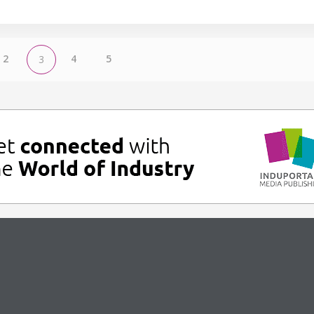
2
4
5
3