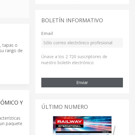
BOLETÍN INFORMATIVO
Email
, tapas o
 su rango de
Únase a los 2 720 suscriptores de
nuestro boletín electrónico
Enviar
NÓMICO Y
ÚLTIMO NUMERO
terísticas
n un paquete