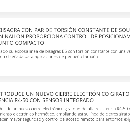
BISAGRA CON PAR DE TORSIÓN CONSTANTE DE SO
EN NAILON PROPORCIONA CONTROL DE POSICIONA
JUNTO COMPACTO
ado su exitosa línea de bisagras E6 con torsión constante con una v
lon diseñada para aplicaciones de pequeño tamaño.
TRODUCE UN NUEVO CIERRE ELECTRÓNICO GIRATO
ENCIA R4-50 CON SENSOR INTEGRADO
ucido un nuevo cierre electrónico giratorio de alta resistencia R4-50 
iento electrónico hermético, ampliando así su línea de cierres girato
ecen mayor seguridad y control de acceso remoto para entornos exi