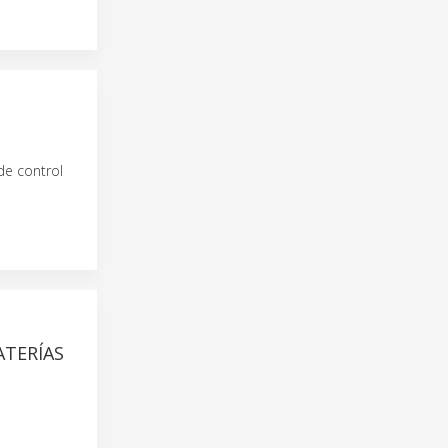
de control
ATERÍAS