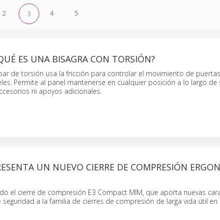
2
4
5
3
QUÉ ES UNA BISAGRA CON TORSIÓN?
ar de torsión usa la fricción para controlar el movimiento de puertas
les. Permite al panel mantenerse en cualquier posición a lo largo de
ccesorios ni apoyos adicionales.
ESENTA UN NUEVO CIERRE DE COMPRESIÓN ERGO
do el cierre de compresión E3 Compact MIM, que aporta nuevas carac
seguridad a la familia de cierres de compresión de larga vida útil e