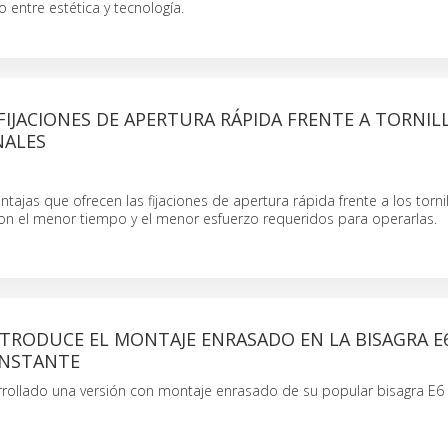
o entre estética y tecnología.
IJACIONES DE APERTURA RÁPIDA FRENTE A TORNIL
NALES
ntajas que ofrecen las fijaciones de apertura rápida frente a los torni
on el menor tiempo y el menor esfuerzo requeridos para operarlas.
TRODUCE EL MONTAJE ENRASADO EN LA BISAGRA E
ONSTANTE
rollado una versión con montaje enrasado de su popular bisagra E6 