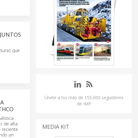
 JUNTOS
ucturas que
Únete a los más de 155,000 seguidores
 A
de IMP
UTHCO
lística
s de alta
MEDIA KIT
 reciente
ando un