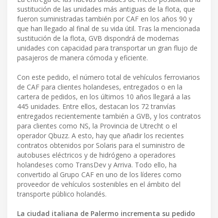
sustitución de las unidades más antiguas de la flota, que
fueron suministradas también por CAF en los años 90 y
que han llegado al final de su vida útil. Tras la mencionada
sustitución de la flota, GVB dispondrá de modernas
unidades con capacidad para transportar un gran flujo de
pasajeros de manera cómoda y eficiente.
Con este pedido, el número total de vehículos ferroviarios
de CAF para clientes holandeses, entregados o en la
cartera de pedidos, en los últimos 10 años llegará a las
445 unidades. Entre ellos, destacan los 72 tranvías
entregados recientemente también a GVB, y los contratos
para clientes como NS, la Provincia de Utrecht o el
operador Qbuzz. A esto, hay que añadir los recientes
contratos obtenidos por Solaris para el suministro de
autobuses eléctricos y de hidrógeno a operadores
holandeses como TransDev y Arriva. Todo ello, ha
convertido al Grupo CAF en uno de los líderes como
proveedor de vehículos sostenibles en el ámbito del
transporte público holandés.
La ciudad italiana de Palermo incrementa su pedido