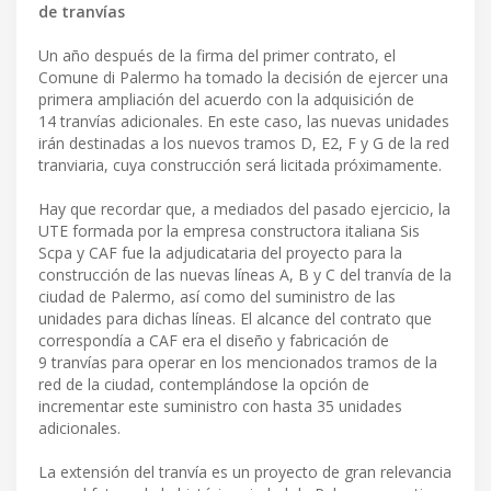
de tranvías
Un año después de la firma del primer contrato, el
Comune di Palermo ha tomado la decisión de ejercer una
primera ampliación del acuerdo con la adquisición de
14 tranvías adicionales. En este caso, las nuevas unidades
irán destinadas a los nuevos tramos D, E2, F y G de la red
tranviaria, cuya construcción será licitada próximamente.
Hay que recordar que, a mediados del pasado ejercicio, la
UTE formada por la empresa constructora italiana Sis
Scpa y CAF fue la adjudicataria del proyecto para la
construcción de las nuevas líneas A, B y C del tranvía de la
ciudad de Palermo, así como del suministro de las
unidades para dichas líneas. El alcance del contrato que
correspondía a CAF era el diseño y fabricación de
9 tranvías para operar en los mencionados tramos de la
red de la ciudad, contemplándose la opción de
incrementar este suministro con hasta 35 unidades
adicionales.
La extensión del tranvía es un proyecto de gran relevancia