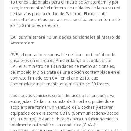
13 trenes adicionales para el metro de Ámsterdam, y por
otra, incrementará el número de unidades de la nueva red
de tranvías para la ciudad de Palermo. El montante
conjunto de ambas operaciones se sitúa en el entorno de
los 130 millones de euros.
CAF suministrará 13 unidades adicionales al Metro de
Ámsterdam
GVB, el operador responsable del transporte público de
pasajeros en el área de Ámsterdam, ha acordado con
CAF el suministro de 13 unidades de metro adicionales,
del modelo M7. Se trata de una opción contemplada en el
contrato firmado con CAF en el año 2018, que
contemplaba inicialmente el suministro de 30 trenes.
Los nuevos vehículos serán idénticos a las unidades ya
entregadas. Cada uno consta de 3 coches, pudiéndose
acoplar para formar un vehículo de 6 coches y estarán
equipados con el sistema CBTC (Communications-Based
Train Control), estando dotados para un funcionamiento
totalmente automático sin conductor (GoA 4).
La entrega de las nuevas unidades de metro posibilitará la