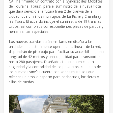
CAF ha firmado un contrato con el Syndicat des Mobilités
de Touraine (Tours), para el suministro de la nueva flota
que dará servicio a la futura línea 2 del tranvía de la
ciudad, que unirá los municipios de La Riche y Chambray-
lès-Tours. El acuerdo incluye el suministro de 19 tranvías
Urbos, así como sus correspondientes piezas de parque y
herramientas especiales.
Los nuevos tranvías serán similares en diseño a las
unidades que actualmente operan en la línea 1 de la red,
dispondrán de piso bajo para facilitar su accesibilidad, una
longitud de 42 metros y una capacidad para transportar
hasta 280 pasajeros. Diseñados teniendo en cuenta la
seguridad y la comodidad de los pasajeros, cada uno de
los nuevos tranvías cuenta con zonas multiusos que
ofrecen un amplio espacio para cochecitos, bicicletas y
sillas de ruedas.