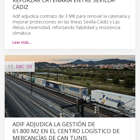
CÁDIZ
Adif adjudica contrato de 3 M€ para renovar la catenaria y
mejorar protecciones en las líneas Sevilla-Cádiz y Las
Aletas-Universidad, reforzando fiabilidad y resistencia
climática.
Leer más…
17
DEC
'24
ADIF ADJUDICA LA GESTIÓN DE
61.800 M2 EN EL CENTRO LOGÍSTICO DE
MERCANCÍAS DE CAN TUNIS