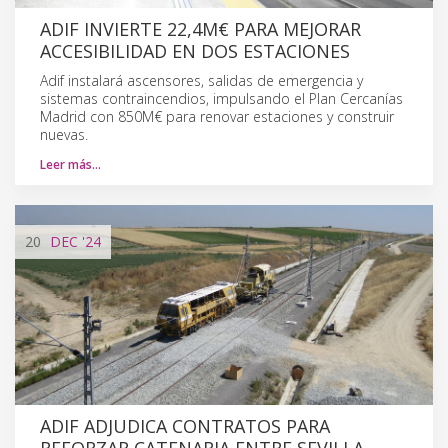
ADIF INVIERTE 22,4M€ PARA MEJORAR
ACCESIBILIDAD EN DOS ESTACIONES
Adif instalará ascensores, salidas de emergencia y
sistemas contraincendios, impulsando el Plan Cercanías
Madrid con 850M€ para renovar estaciones y construir
nuevas.
Leer más…
20
DEC
'24
ADIF ADJUDICA CONTRATOS PARA
REFORZAR CATENARIA ENTRE SEVILLA-