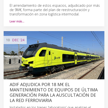
El arrendamiento de estos espacios, adjudicado por más
de 9M€, forma parte del plan de reestructuración y
transformación en zona logística intermodal.
Leer más…
10
DEC
'24
ADIF ADJUDICA POR 18 M€ EL
MANTENIMIENTO DE EQUIPOS DE ÚLTIMA
GENERACIÓN PARA LA AUSCULTACIÓN DE
LA RED FERROVIARIA
Instalados en los trenes ‘laboratorio’ que analizan el