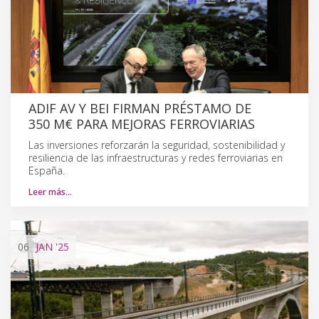
ADIF AV Y BEI FIRMAN PRÉSTAMO DE
350 M€ PARA MEJORAS FERROVIARIAS
Las inversiones reforzarán la seguridad, sostenibilidad y
resiliencia de las infraestructuras y redes ferroviarias en
España.
Leer más…
06
JAN
'25