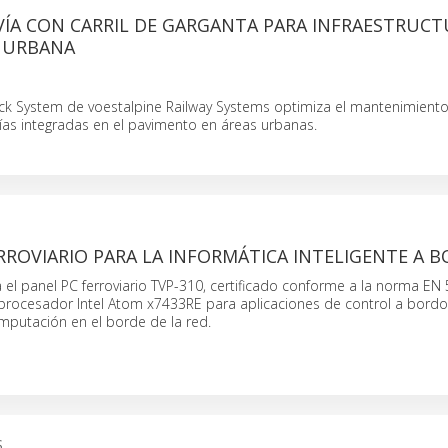
VÍA CON CARRIL DE GARGANTA PARA INFRAESTRUC
A URBANA
ck System de voestalpine Railway Systems optimiza el mantenimiento
ías integradas en el pavimento en áreas urbanas.
RROVIARIO PARA LA INFORMÁTICA INTELIGENTE A 
el panel PC ferroviario TVP-310, certificado conforme a la norma EN
procesador Intel Atom x7433RE para aplicaciones de control a bordo
omputación en el borde de la red.
S