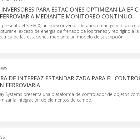
 INVERSORES PARA ESTACIONES OPTIMIZAN LA EFIC
 FERROVIARIA MEDIANTE MONITOREO CONTINUO
ic presentó el S-EIV-X, un nuevo inversor de ahorro energético para es
turar el exceso de energía de frenado de los trenes y redirigirlo a la
léctrica de las estaciones mediante un modelo de suscripción.
EWS
RA DE INTERFAZ ESTANDARIZADA PARA EL CONTRO
N FERROVIARIA
way Systems presenta una plataforma de controlador de objetos com
mizar la integración de elementos de campo.
WS