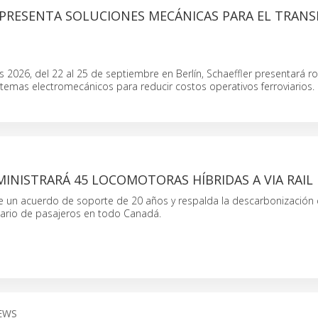
 PRESENTA SOLUCIONES MECÁNICAS PARA EL TRAN
 2026, del 22 al 25 de septiembre en Berlín, Schaeffler presentará 
temas electromecánicos para reducir costos operativos ferroviarios.
INISTRARÁ 45 LOCOMOTORAS HÍBRIDAS A VIA RAIL
uye un acuerdo de soporte de 20 años y respalda la descarbonización 
viario de pasajeros en todo Canadá.
EWS