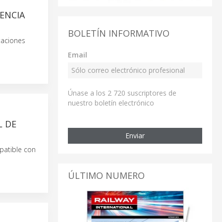
IENCIA
BOLETÍN INFORMATIVO
taciones
Email
Únase a los 2 720 suscriptores de
nuestro boletín electrónico
L DE
Enviar
patible con
ÚLTIMO NUMERO