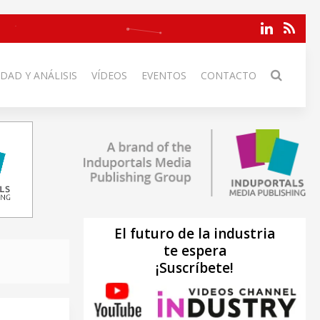
DAD Y ANÁLISIS
VÍDEOS
EVENTOS
CONTACTO
El futuro de la industria
te espera
¡Suscríbete!