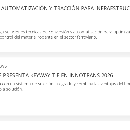
E AUTOMATIZACIÓN Y TRACCIÓN PARA INFRAESTRU
ga soluciones técnicas de conversión y automatización para optimizar
l control del material rodante en el sector ferroviario.
EWS
 PRESENTA KEYWAY TIE EN INNOTRANS 2026
 con un sistema de sujeción integrado y combina las ventajas del ho
la solución.