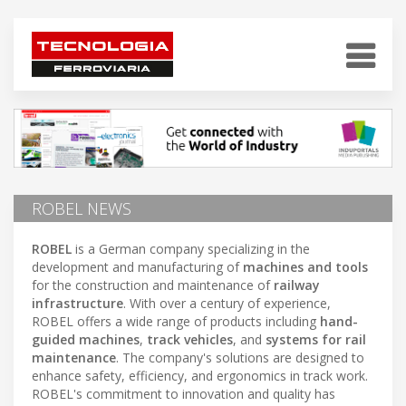
ROBEL NEWS
ROBEL
is a German company specializing in the
development and manufacturing of
machines and tools
for the construction and maintenance of
railway
infrastructure
. With over a century of experience,
ROBEL offers a wide range of products including
hand-
guided machines
,
track vehicles
, and
systems for rail
maintenance
. The company's solutions are designed to
enhance safety, efficiency, and ergonomics in track work.
ROBEL's commitment to innovation and quality has