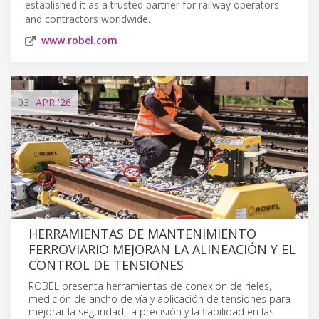
established it as a trusted partner for railway operators
and contractors worldwide.
www.robel.com
03
APR
'26
HERRAMIENTAS DE MANTENIMIENTO
FERROVIARIO MEJORAN LA ALINEACIÓN Y EL
CONTROL DE TENSIONES
ROBEL presenta herramientas de conexión de rieles,
medición de ancho de vía y aplicación de tensiones para
mejorar la seguridad, la precisión y la fiabilidad en las