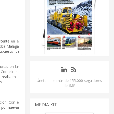
tente en el
doba-Málaga.
supuesto de
zonas en las
 Con ello se
 realizará la
Únete a los más de 155,000 seguidores
s.
de IMP
ción. Con el
MEDIA KIT
l por nuevas