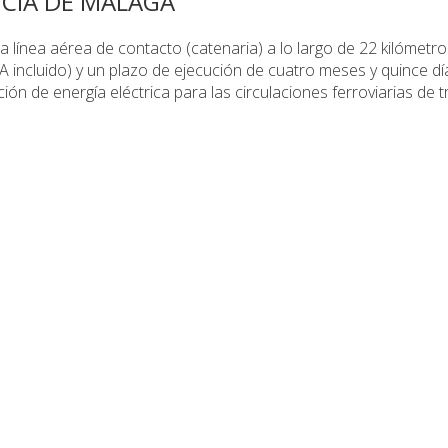
NCIA DE MÁLAGA
a línea aérea de contacto (catenaria) a lo largo de 22 kilómetr
 incluido) y un plazo de ejecución de cuatro meses y quince d
ón de energía eléctrica para las circulaciones ferroviarias de t