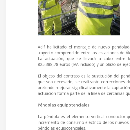
Adif ha licitado el montaje de nuevo pendolad
trayecto comprendido entre las estaciones de Ál
La actuación, que se llevará a cabo entre 
825.388,78 euros (IVA incluido) y un plazo de eje
El objeto del contrato es la sustitución del pe
que sea necesario, se realizarán correcciones d
pretende mejorar significativamente la captación 
actuación forma parte de la línea de cercanías q
Péndolas equipotenciales
La péndola es el elemento vertical conductor qu
incremento de consumo eléctrico de los nuevos t
péndolas equipotenciales.