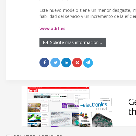
Este nuevo modelo tiene un menor desgaste, men
fiabilidad del servicio y un incremento de la efici
www.adif.es
Solicite más información…