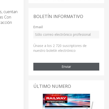
os, cuentan
BOLETÍN INFORMATIVO
ías Con
racción
Email
Únase a los 2 720 suscriptores de
nuestro boletín electrónico
Enviar
ÚLTIMO NUMERO