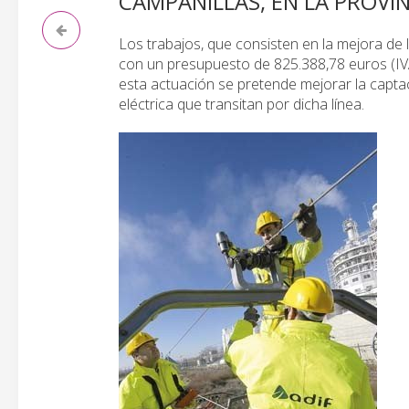
CAMPANILLAS, EN LA PROVI
Los trabajos, que consisten en la mejora de l
con un presupuesto de 825.388,78 euros (IVA
esta actuación se pretende mejorar la captaci
eléctrica que transitan por dicha línea.