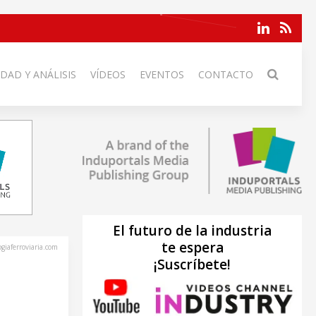
DAD Y ANÁLISIS
VÍDEOS
EVENTOS
CONTACTO
El futuro de la industria
te espera
ogiaferroviaria.com
¡Suscríbete!