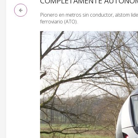
COMPLETAMENTE AUTÓNO
Pionero en metros sin conductor, alstom lider
ferroviario (ATO).