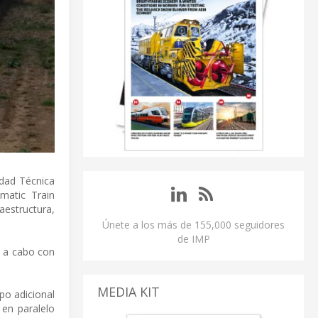
idad Técnica
matic Train
aestructura,
Únete a los más de 155,000 seguidores
de IMP
n a cabo con
MEDIA KIT
po adicional
en paralelo