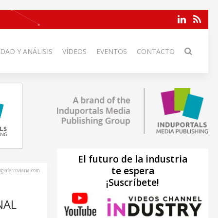
DAD Y ANÁLISIS
VÍDEOS
EVENTOS
CONTACTO
El futuro de la industria
te espera
ogiaferroviaria.com
¡Suscríbete!
NAL