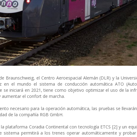
de Braunschweig, el Centro Aeroespacial Alemán (DLR) y la Univers
vez en el mundo el sistema de conducción automática ATO (Auto
e se iniciará en 2021, tiene como objetivo optimizar el uso de la infr
y aumentar el confort de marcha.
iento necesario para la operación automática, las pruebas se llevará
iedad de la compañía RGB GmbH.
 la plataforma Coradia Continental con tecnología ETCS [2] y un equi
 sistema permitirá a los trenes operar automáticamente y probar 