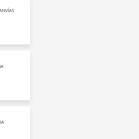
ANVÍAS
IA
IA