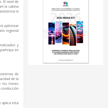
 El nivel de
en la cabina
sistencia ni
rá optimizar
ario regional
omatizados y
participa en
sistemas de
acidad de la
e los trenes
 conducción
 aplica esta