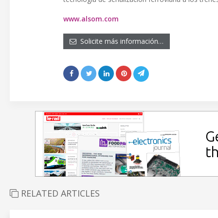
www.alsom.com
Solicite más información…
RELATED ARTICLES