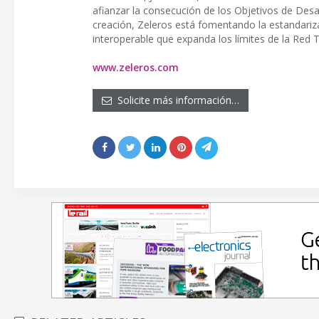
afianzar la consecución de los Objetivos de Des
creación, Zeleros está fomentando la estandariz
interoperable que expanda los límites de la Red
www.zeleros.com
Solicite más información…