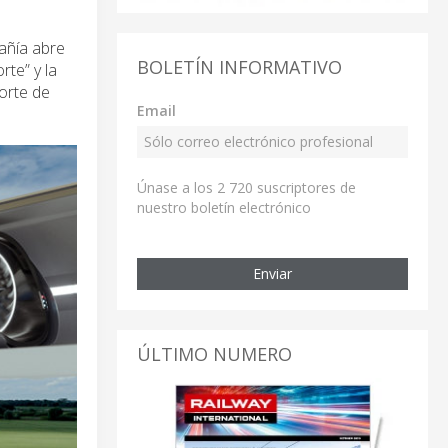
añía abre
BOLETÍN INFORMATIVO
rte” y la
porte de
Email
Únase a los 2 720 suscriptores de
nuestro boletín electrónico
Enviar
ÚLTIMO NUMERO