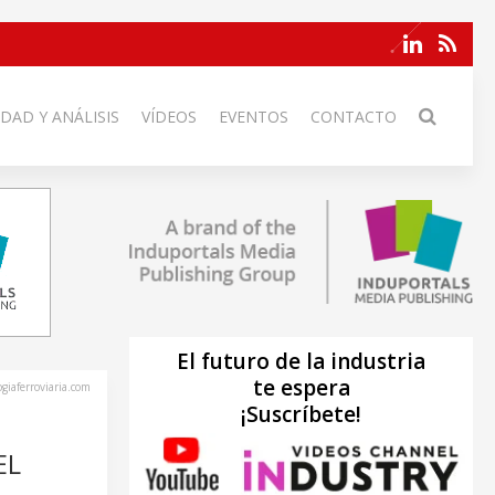
DAD Y ANÁLISIS
VÍDEOS
EVENTOS
CONTACTO
El futuro de la industria
te espera
ogiaferroviaria.com
¡Suscríbete!
EL