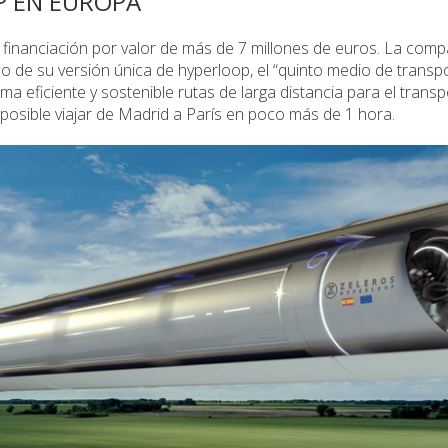
P EN EUROPA
financiación por valor de más de 7 millones de euros. La comp
o de su versión única de hyperloop, el “quinto medio de transpo
rma eficiente y sostenible rutas de larga distancia para el trans
posible viajar de Madrid a París en poco más de 1 hora.