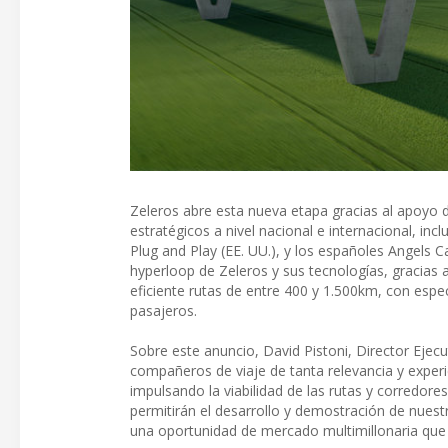
Zeleros abre esta nueva etapa gracias al apoyo 
estratégicos a nivel nacional e internacional, in
Plug and Play (EE. UU.), y los españoles Angels C
hyperloop de Zeleros y sus tecnologías, gracias 
eficiente rutas de entre 400 y 1.500km, con espec
pasajeros.
Sobre este anuncio, David Pistoni, Director Ejec
compañeros de viaje de tanta relevancia y experie
impulsando la viabilidad de las rutas y corredor
permitirán el desarrollo y demostración de nues
una oportunidad de mercado multimillonaria que