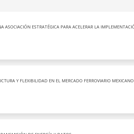
A ASOCIACIÓN ESTRATÉGICA PARA ACELERAR LA IMPLEMENTACI
CTURA Y FLEXIBILIDAD EN EL MERCADO FERROVIARIO MEXICANO