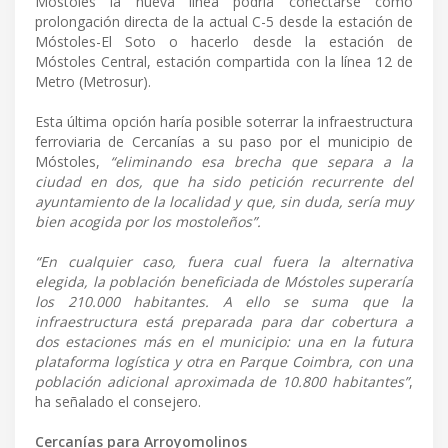
Móstoles la nueva línea podría conectarse como
prolongación directa de la actual C-5 desde la estación de
Móstoles-El Soto o hacerlo desde la estación de
Móstoles Central, estación compartida con la línea 12 de
Metro (Metrosur).
Esta última opción haría posible soterrar la infraestructura
ferroviaria de Cercanías a su paso por el municipio de
Móstoles,
“eliminando esa brecha que separa a la
ciudad en dos, que ha sido petición recurrente del
ayuntamiento de la localidad y que, sin duda, sería muy
bien acogida por los mostoleños”.
“En cualquier caso, fuera cual fuera la alternativa
elegida, la población beneficiada de Móstoles superaría
los 210.000 habitantes. A ello se suma que la
infraestructura está preparada para dar cobertura a
dos estaciones más en el municipio: una en la futura
plataforma logística y otra en Parque Coimbra, con una
población adicional aproximada de 10.800 habitantes”
,
ha señalado el consejero.
Cercanías para Arroyomolinos