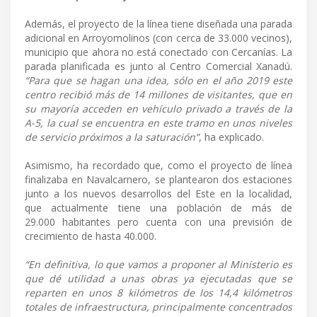
Además, el proyecto de la línea tiene diseñada una parada
adicional en Arroyomolinos (con cerca de 33.000 vecinos),
municipio que ahora no está conectado con Cercanías. La
parada planificada es junto al Centro Comercial Xanadú.
“Para que se hagan una idea, sólo en el año 2019 este
centro recibió más de 14 millones de visitantes, que en
su mayoría acceden en vehículo privado a través de la
A-5, la cual se encuentra en este tramo en unos niveles
de servicio próximos a la saturación”
, ha explicado.
Asimismo, ha recordado que, como el proyecto de línea
finalizaba en Navalcarnero, se plantearon dos estaciones
junto a los nuevos desarrollos del Este en la localidad,
que actualmente tiene una población de más de
29.000 habitantes pero cuenta con una previsión de
crecimiento de hasta 40.000.
“En definitiva, lo que vamos a proponer al Ministerio es
que dé utilidad a unas obras ya ejecutadas que se
reparten en unos 8 kilómetros de los 14,4 kilómetros
totales de infraestructura, principalmente concentrados