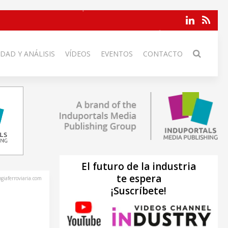
DAD Y ANÁLISIS
VÍDEOS
EVENTOS
CONTACTO
El futuro de la industria
te espera
ogiaferroviaria.com
¡Suscríbete!