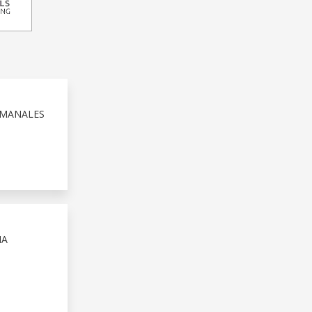
SEMANALES
IA