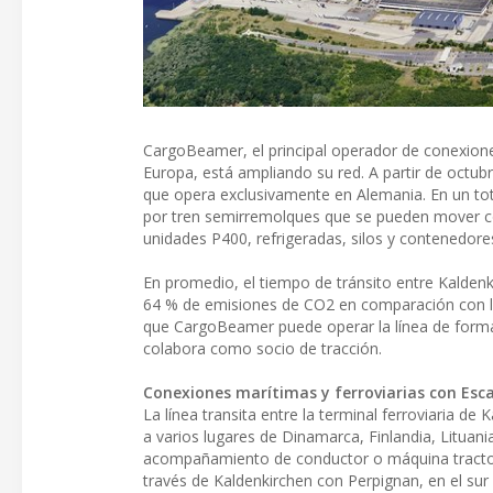
CargoBeamer, el principal operador de conexion
Europa, está ampliando su red. A partir de octubr
que opera exclusivamente en Alemania. En un tot
por tren semirremolques que se pueden mover c
unidades P400, refrigeradas, silos y contenedore
En promedio, el tiempo de tránsito entre Kalden
64 % de emisiones de CO2 en comparación con la
que CargoBeamer puede operar la línea de forma
colabora como socio de tracción.
Conexiones marítimas y ferroviarias con Esca
La línea transita entre la terminal ferroviaria d
a varios lugares de Dinamarca, Finlandia, Lituan
acompañamiento de conductor o máquina tractora
través de Kaldenkirchen con Perpignan, en el sur 