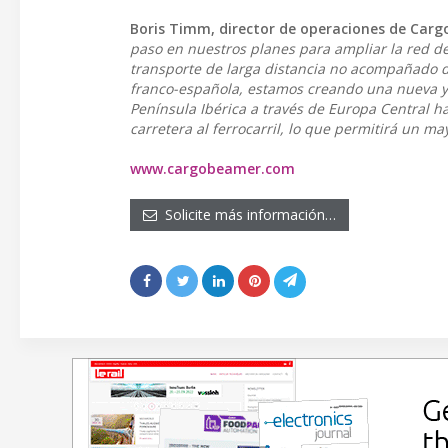
Boris Timm, director de operaciones de Car
paso en nuestros planes para ampliar la red d
transporte de larga distancia no acompañado des
franco-española, estamos creando una nueva y at
Península Ibérica a través de Europa Central h
carretera al ferrocarril, lo que permitirá un m
www.cargobeamer.com
Solicite más información…