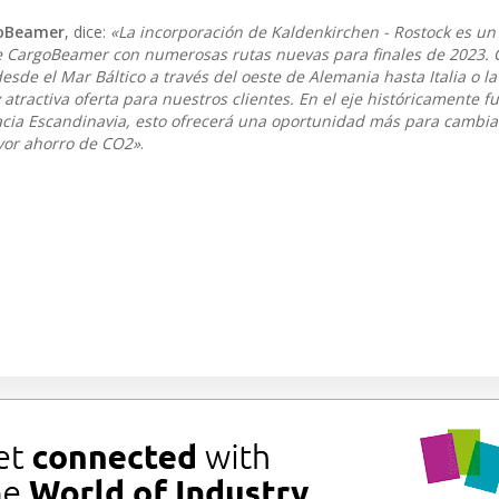
goBeamer
, dice:
«La incorporación de Kaldenkirchen - Rostock es un
e CargoBeamer con numerosas rutas nuevas para finales de 2023. 
de el Mar Báltico a través del oeste de Alemania hasta Italia o la
ractiva oferta para nuestros clientes. En el eje históricamente fu
acia Escandinavia, esto ofrecerá una oportunidad más para cambia
ayor ahorro de CO2»
.