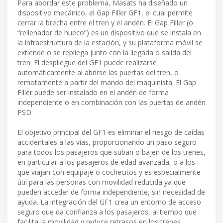
Para abordar este problema, Masats ha diseñado un
dispositivo mecánico, el Gap Filler GF1, el cual permite
cerrar la brecha entre el tren y el andén. El Gap Filler (o
“rellenador de hueco”) es un dispositivo que se instala en
la infraestructura de la estación, y su plataforma móvil se
extiende o se repliega junto con la llegada o salida del
tren. El despliegue del GF1 puede realizarse
automáticamente al abrirse las puertas del tren, o
remotamente a partir del mando del maquinista. El Gap
Filler puede ser instalado en el andén de forma
independiente o en combinación con las puertas de andén
PSD.
El objetivo principal del GF1 es eliminar el riesgo de caídas
accidentales a las vías, proporcionando un paso seguro
para todos los pasajeros que suban o bajen de los trenes,
en particular a los pasajeros de edad avanzada, o a los
que viajan con equipaje o cochecitos y es especialmente
útil para las personas con movilidad reducida ya que
pueden acceder de forma independiente, sin necesidad de
ayuda. La integración del GF1 crea un entorno de acceso
seguro que da confianza a los pasajeros, al tiempo que
facilita la movilidad y reduce retrasos en los trenes.