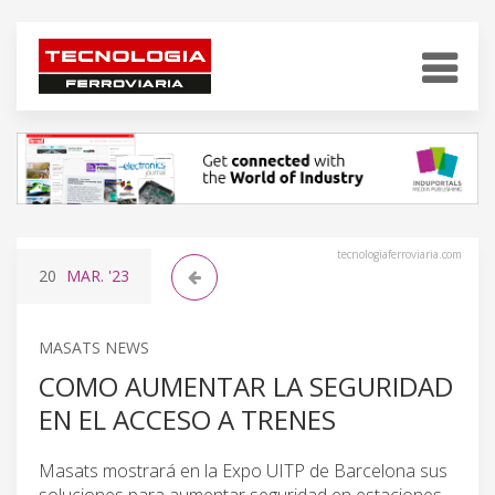
tecnologiaferroviaria.com
20
MAR.
'23
MASATS NEWS
COMO AUMENTAR LA SEGURIDAD
EN EL ACCESO A TRENES
Masats mostrará en la Expo UITP de Barcelona sus
soluciones para aumentar seguridad en estaciones.