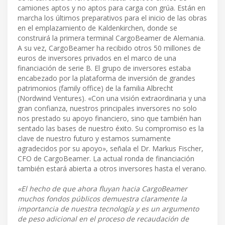
camiones aptos y no aptos para carga con grúa. Están en
marcha los últimos preparativos para el inicio de las obras
en el emplazamiento de Kaldenkirchen, donde se
construirá la primera terminal CargoBeamer de Alemania.
A su vez, CargoBeamer ha recibido otros 50 millones de
euros de inversores privados en el marco de una
financiación de serie B. El grupo de inversores estaba
encabezado por la plataforma de inversión de grandes
patrimonios (family office) de la familia Albrecht
(Nordwind Ventures). «Con una visión extraordinaria y una
gran confianza, nuestros principales inversores no solo
nos prestado su apoyo financiero, sino que también han
sentado las bases de nuestro éxito. Su compromiso es la
clave de nuestro futuro y estamos sumamente
agradecidos por su apoyo», señala el Dr. Markus Fischer,
CFO de CargoBeamer. La actual ronda de financiación
también estará abierta a otros inversores hasta el verano.
«El hecho de que ahora fluyan hacia CargoBeamer
muchos fondos públicos demuestra claramente la
importancia de nuestra tecnología y es un argumento
de peso adicional en el proceso de recaudación de