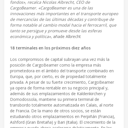
fondos», recalca Nicolas Albrecht, CEO de
CargoBeamer. «CargoBeamer es una de las
innovaciones más importantes en el transporte europeo
de mercancías de las últimas décadas y contribuye de
forma notable al cambio modal hacia el ferrocarril, que
tanto se persigue y promueve desde las esferas
económica y política»,
añade Albrecht
18 terminales en los próximos diez años
Los compromisos de capital subrayan una vez más la
posición de CargoBeamer como la empresa más
prometedora en el ámbito del transporte combinado en
Europa, que, por cierto, es de propiedad totalmente
privada. A pesar de su fuerte crecimiento, CargoBeamer
ya opera de forma rentable en su negocio principal y,
además de sus emplazamientos de Kaldenkirchen y
Domodossola, mantiene su primera terminal de
transbordo totalmente automatizada en Calais, al norte
de Francia. De la mano de otros socios, se están
estudiando otros emplazamientos en Perpiñán (Francia),
Ashford (Gran Bretaña) y Bari (Italia). El crecimiento de la
empresa puede ahora acelerarse drásticamente. En los