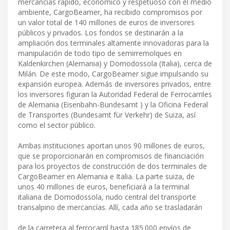
mercancías rápido, económico y respetuoso con el medio
ambiente, CargoBeamer, ha recibido compromisos por
un valor total de 140 millones de euros de inversores
públicos y privados. Los fondos se destinarán a la
ampliación dos terminales altamente innovadoras para la
manipulación de todo tipo de semirremolques en
Kaldenkirchen (Alemania) y Domodossola (Italia), cerca de
Milán. De este modo, CargoBeamer sigue impulsando su
expansión europea. Además de inversores privados, entre
los inversores figuran la Autoridad Federal de Ferrocarriles
de Alemania (Eisenbahn-Bundesamt ) y la Oficina Federal
de Transportes (Bundesamt für Verkehr) de Suiza, así
como el sector público.
Ambas instituciones aportan unos 90 millones de euros,
que se proporcionarán en compromisos de financiación
para los proyectos de construcción de dos terminales de
CargoBeamer en Alemania e Italia. La parte suiza, de
unos 40 millones de euros, beneficiará a la terminal
italiana de Domodossola, nudo central del transporte
transalpino de mercancías. Allí, cada año se trasladarán
de la carretera al ferrocarril hasta 185.000 envíos de