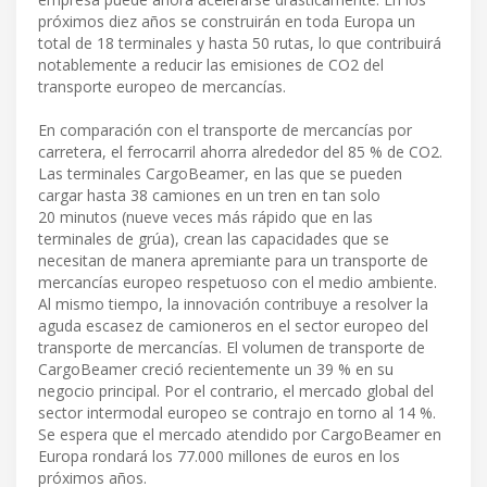
próximos diez años se construirán en toda Europa un
total de 18 terminales y hasta 50 rutas, lo que contribuirá
notablemente a reducir las emisiones de CO2 del
transporte europeo de mercancías.
En comparación con el transporte de mercancías por
carretera, el ferrocarril ahorra alrededor del 85 % de CO2.
Las terminales CargoBeamer, en las que se pueden
cargar hasta 38 camiones en un tren en tan solo
20 minutos (nueve veces más rápido que en las
terminales de grúa), crean las capacidades que se
necesitan de manera apremiante para un transporte de
mercancías europeo respetuoso con el medio ambiente.
Al mismo tiempo, la innovación contribuye a resolver la
aguda escasez de camioneros en el sector europeo del
transporte de mercancías. El volumen de transporte de
CargoBeamer creció recientemente un 39 % en su
negocio principal. Por el contrario, el mercado global del
sector intermodal europeo se contrajo en torno al 14 %.
Se espera que el mercado atendido por CargoBeamer en
Europa rondará los 77.000 millones de euros en los
próximos años.