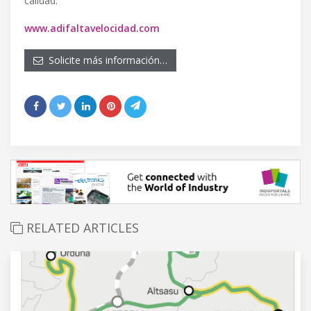
calidad.
www.adifaltavelocidad.com
Solicite más información…
RELATED ARTICLES