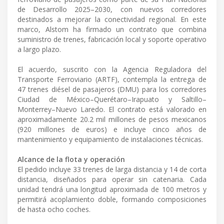
de Desarrollo 2025–2030, con nuevos corredores
destinados a mejorar la conectividad regional. En este
marco, Alstom ha firmado un contrato que combina
suministro de trenes, fabricación local y soporte operativo
a largo plazo.
El acuerdo, suscrito con la Agencia Reguladora del
Transporte Ferroviario (ARTF), contempla la entrega de
47 trenes diésel de pasajeros (DMU) para los corredores
Ciudad de México–Querétaro–Irapuato y Saltillo–
Monterrey–Nuevo Laredo. El contrato está valorado en
aproximadamente 20.2 mil millones de pesos mexicanos
(920 millones de euros) e incluye cinco años de
mantenimiento y equipamiento de instalaciones técnicas.
Alcance de la flota y operación
El pedido incluye 33 trenes de larga distancia y 14 de corta
distancia, diseñados para operar sin catenaria. Cada
unidad tendrá una longitud aproximada de 100 metros y
permitirá acoplamiento doble, formando composiciones
de hasta ocho coches.