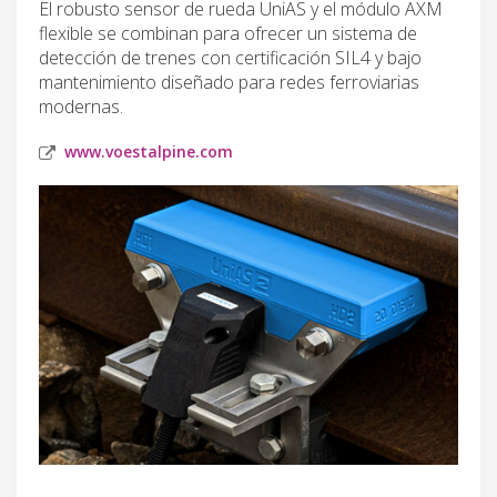
El robusto sensor de rueda UniAS y el módulo AXM
flexible se combinan para ofrecer un sistema de
detección de trenes con certificación SIL4 y bajo
mantenimiento diseñado para redes ferroviarias
modernas.
www.voestalpine.com