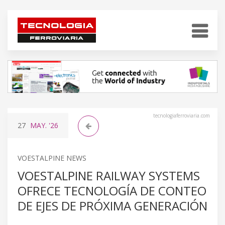
tecnologiaferroviaria.com
27
MAY.
'26
VOESTALPINE NEWS
VOESTALPINE RAILWAY SYSTEMS
OFRECE TECNOLOGÍA DE CONTEO
DE EJES DE PRÓXIMA GENERACIÓN