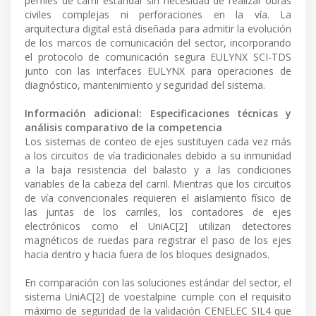
perfiles de carril estándar sin necesidad de realizar obras
civiles complejas ni perforaciones en la vía. La
arquitectura digital está diseñada para admitir la evolución
de los marcos de comunicación del sector, incorporando
el protocolo de comunicación segura EULYNX SCI-TDS
junto con las interfaces EULYNX para operaciones de
diagnóstico, mantenimiento y seguridad del sistema.
Información adicional: Especificaciones técnicas y
análisis comparativo de la competencia
Los sistemas de conteo de ejes sustituyen cada vez más
a los circuitos de vía tradicionales debido a su inmunidad
a la baja resistencia del balasto y a las condiciones
variables de la cabeza del carril. Mientras que los circuitos
de vía convencionales requieren el aislamiento físico de
las juntas de los carriles, los contadores de ejes
electrónicos como el UniAC[2] utilizan detectores
magnéticos de ruedas para registrar el paso de los ejes
hacia dentro y hacia fuera de los bloques designados.
En comparación con las soluciones estándar del sector, el
sistema UniAC[2] de voestalpine cumple con el requisito
máximo de seguridad de la validación CENELEC SIL4 que