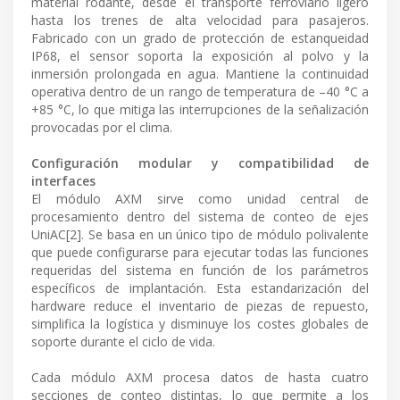
material rodante, desde el transporte ferroviario ligero
hasta los trenes de alta velocidad para pasajeros.
Fabricado con un grado de protección de estanqueidad
IP68, el sensor soporta la exposición al polvo y la
inmersión prolongada en agua. Mantiene la continuidad
operativa dentro de un rango de temperatura de –40 °C a
+85 °C, lo que mitiga las interrupciones de la señalización
provocadas por el clima.
Configuración modular y compatibilidad de
interfaces
El módulo AXM sirve como unidad central de
procesamiento dentro del sistema de conteo de ejes
UniAC[2]. Se basa en un único tipo de módulo polivalente
que puede configurarse para ejecutar todas las funciones
requeridas del sistema en función de los parámetros
específicos de implantación. Esta estandarización del
hardware reduce el inventario de piezas de repuesto,
simplifica la logística y disminuye los costes globales de
soporte durante el ciclo de vida.
Cada módulo AXM procesa datos de hasta cuatro
secciones de conteo distintas, lo que permite a los