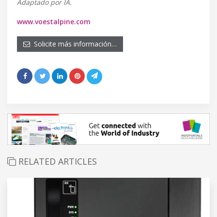
Adaptado por IA.
www.voestalpine.com
Solicite más información…
RELATED ARTICLES