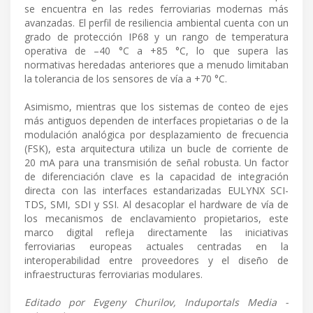
se encuentra en las redes ferroviarias modernas más
avanzadas. El perfil de resiliencia ambiental cuenta con un
grado de protección IP68 y un rango de temperatura
operativa de –40 °C a +85 °C, lo que supera las
normativas heredadas anteriores que a menudo limitaban
la tolerancia de los sensores de vía a +70 °C.
Asimismo, mientras que los sistemas de conteo de ejes
más antiguos dependen de interfaces propietarias o de la
modulación analógica por desplazamiento de frecuencia
(FSK), esta arquitectura utiliza un bucle de corriente de
20 mA para una transmisión de señal robusta. Un factor
de diferenciación clave es la capacidad de integración
directa con las interfaces estandarizadas EULYNX SCI-
TDS, SMI, SDI y SSI. Al desacoplar el hardware de vía de
los mecanismos de enclavamiento propietarios, este
marco digital refleja directamente las iniciativas
ferroviarias europeas actuales centradas en la
interoperabilidad entre proveedores y el diseño de
infraestructuras ferroviarias modulares.
Editado por Evgeny Churilov, Induportals Media -