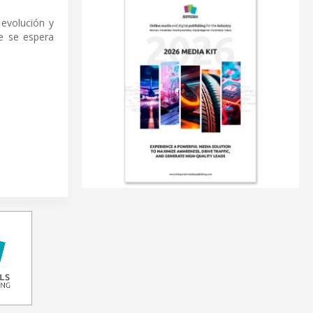
evolución y
e se espera