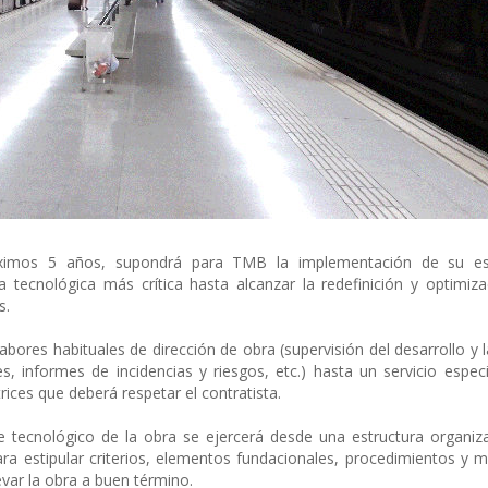
óximos 5 años, supondrá para TMB la implementación de su es
 tecnológica más crítica hasta alcanzar la redefinición y optimiz
s.
bores habituales de dirección de obra (supervisión del desarrollo y l
s, informes de incidencias y riesgos, etc.) hasta un servicio espec
trices que deberá respetar el contratista.
je tecnológico de la obra se ejercerá desde una estructura organiz
ra estipular criterios, elementos fundacionales, procedimientos y 
evar la obra a buen término.