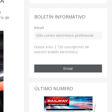
NA
á
BOLETÍN INFORMATIVO
ans de
Email
Únase a los 2 720 suscriptores de
nuestro boletín electrónico
Enviar
ÚLTIMO NUMERO