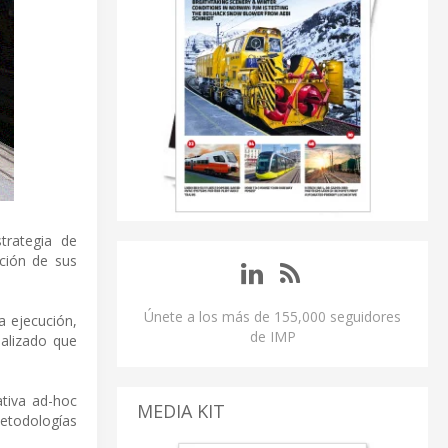
trategia de
ación de sus
Únete a los más de 155,000 seguidores
a ejecución,
de IMP
ializado que
ativa ad-hoc
MEDIA KIT
metodologías