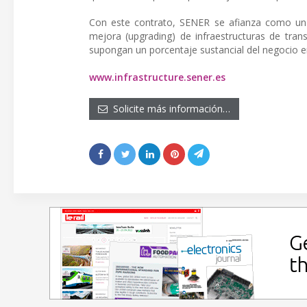
Con este contrato, SENER se afianza como un a
mejora (upgrading) de infraestructuras de tra
supongan un porcentaje sustancial del negocio e
www.infrastructure.sener.es
Solicite más información…