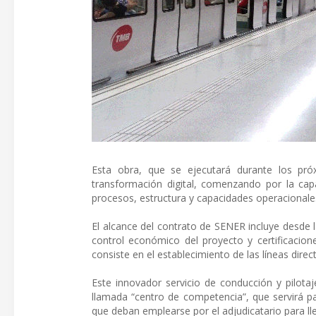
Esta obra, que se ejecutará durante los pr
transformación digital, comenzando por la capa
procesos, estructura y capacidades operacionale
El alcance del contrato de SENER incluye desde la
control económico del proyecto y certificacione
consiste en el establecimiento de las líneas direc
Este innovador servicio de conducción y pilota
llamada “centro de competencia”, que servirá pa
que deban emplearse por el adjudicatario para ll