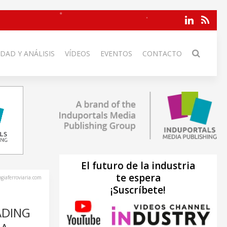
DAD Y ANÁLISIS
VÍDEOS
EVENTOS
CONTACTO
El futuro de la industria
te espera
ogiaferroviaria.com
¡Suscríbete!
ADING