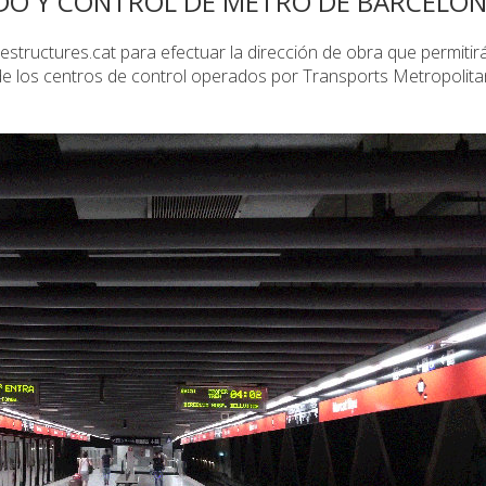
DO Y CONTROL DE METRO DE BARCELO
structures.cat para efectuar la dirección de obra que permitir
 de los centros de control operados por Transports Metropolit