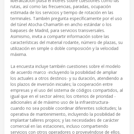
liberalización pulsa el interés sobre cuestiones como las
rutas, así como las frecuencias, paradas, ocupación
estimada de los servicios y tiempo de rotación en las
terminales. También pregunta específicamente por el uso
del túnel Atocha-Chamartín en ancho estándar o los
baipases de Madrid, para servicios transversales.
Asimismo, invita a compartir información sobre las
características del material rodante, número de plazas, su
utilización en simple o doble composición y la velocidad
máxima.
La encuesta incluye también cuestiones sobre el modelo
de acuerdo marco -incluyendo la posibilidad de ampliar
los actuales a otros destinos- y su duración, atendiendo a
los plazos de inversión iniciales; la cooperación entre
empresas y el uso del sistema de códigos compartidos, al
igual que en el sector aéreo; los criterios de prioridad -
adicionales al de máximo uso de la infraestructura-
cuando no sea posible coordinar diferentes solicitudes; la
operativa de mantenimiento, incluyendo la posibilidad de
implantar talleres propios; y las necesidades de carácter
comercial en las estaciones, incluso compartiendo
servicios con otros operadores o proveyéndose de ellos.