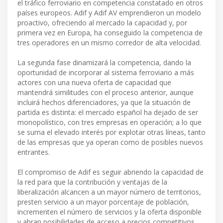
el tráfico ferroviario en competencia constatado en otros
países europeos. Adif y Adif AV emprendieron un modelo
proactivo, ofreciendo al mercado la capacidad y, por
primera vez en Europa, ha conseguido la competencia de
tres operadores en un mismo corredor de alta velocidad.
La segunda fase dinamizará la competencia, dando la
oportunidad de incorporar al sistema ferroviario a más
actores con una nueva oferta de capacidad que
mantendrá similitudes con el proceso anterior, aunque
incluirá hechos diferenciadores, ya que la situación de
partida es distinta: el mercado español ha dejado de ser
monopolístico, con tres empresas en operación; a lo que
se suma el elevado interés por explotar otras líneas, tanto
de las empresas que ya operan como de posibles nuevos
entrantes.
El compromiso de Adif es seguir abriendo la capacidad de
la red para que la contribución y ventajas de la
liberalización alcancen a un mayor número de territorios,
presten servicio a un mayor porcentaje de población,
incrementen el número de servicios y la oferta disponible
y abran posibilidades de acceso a precios competitivos.