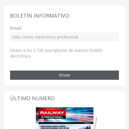
BOLETÍN INFORMATIVO
Email
Únase a los 2 720 suscriptores de nuestro boletín
electrónico
Enviar
ÚLTIMO NUMERO