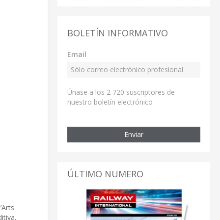
BOLETÍN INFORMATIVO
Email
Únase a los 2 720 suscriptores de
nuestro boletín electrónico
Enviar
ÚLTIMO NUMERO
’Arts
itiva.