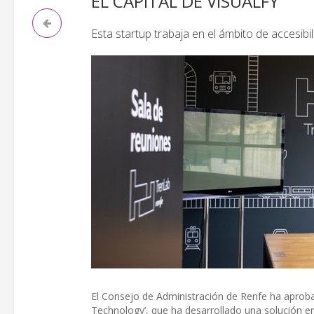
EL CAPITAL DE VISUALFY
Esta startup trabaja en el ámbito de accesibi
El Consejo de Administración de Renfe ha aprobado
Technology’, que ha desarrollado una solución en