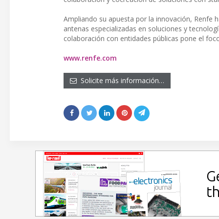
Ampliando su apuesta por la innovación, Renfe ha
antenas especializadas en soluciones y tecnología 
colaboración con entidades públicas pone el foco 
www.renfe.com
Solicite más información…