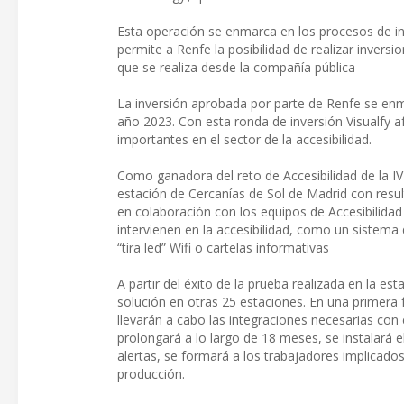
Esta operación se enmarca en los procesos de in
permite a Renfe la posibilidad de realizar inversi
que se realiza desde la compañía pública
La inversión aprobada por parte de Renfe se enm
año 2023. Con esta ronda de inversión Visualfy 
importantes en el sector de la accesibilidad.
Como ganadora del reto de Accesibilidad de la IV
estación de Cercanías de Sol de Madrid con result
en colaboración con los equipos de Accesibilidad
intervienen en la accesibilidad, como un sistema d
“tira led” Wifi o cartelas informativas
A partir del éxito de la prueba realizada en la e
solución en otras 25 estaciones. En una primera f
llevarán a cabo las integraciones necesarias con 
prolongará a lo largo de 18 meses, se instalará e
alertas, se formará a los trabajadores implicados
producción.