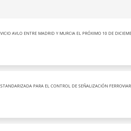
RVICIO AVLO ENTRE MADRID Y MURCIA EL PRÓXIMO 10 DE DICIEM
ESTANDARIZADA PARA EL CONTROL DE SEÑALIZACIÓN FERROVIAR