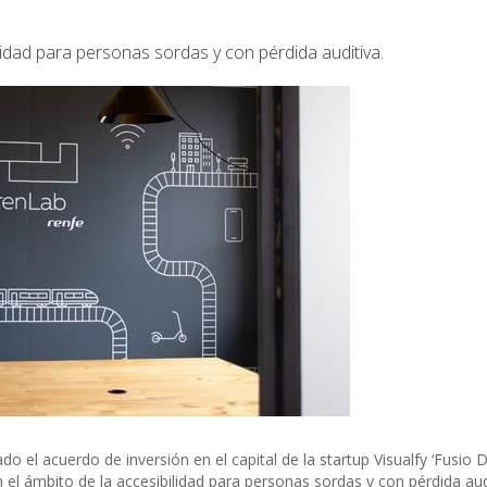
lidad para personas sordas y con pérdida auditiva.
 el acuerdo de inversión en el capital de la startup Visualfy ‘Fusio D
 el ámbito de la accesibilidad para personas sordas y con pérdida aud