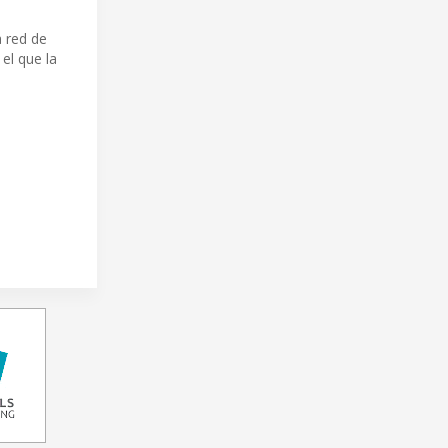
a red de
 el que la