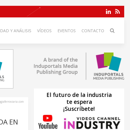
DAD Y ANÁLISIS
VÍDEOS
EVENTOS
CONTACTO
El futuro de la industria
te espera
ogiaferroviaria.com
¡Suscríbete!
DA EN