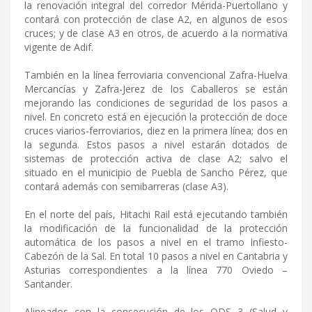
la renovación integral del corredor Mérida-Puertollano y
contará con protección de clase A2, en algunos de esos
cruces; y de clase A3 en otros, de acuerdo a la normativa
vigente de Adif.
También en la línea ferroviaria convencional Zafra-Huelva
Mercancías y Zafra-Jerez de los Caballeros se están
mejorando las condiciones de seguridad de los pasos a
nivel. En concreto está en ejecución la protección de doce
cruces viarios-ferroviarios, diez en la primera línea; dos en
la segunda. Estos pasos a nivel estarán dotados de
sistemas de protección activa de clase A2; salvo el
situado en el municipio de Puebla de Sancho Pérez, que
contará además con semibarreras (clase A3).
En el norte del país, Hitachi Rail está ejecutando también
la modificación de la funcionalidad de la protección
automática de los pasos a nivel en el tramo Infiesto-
Cabezón de la Sal. En total 10 pasos a nivel en Cantabria y
Asturias correspondientes a la línea 770 Oviedo –
Santander.
Alineados con la consecución de los ODS 3 (Salud y