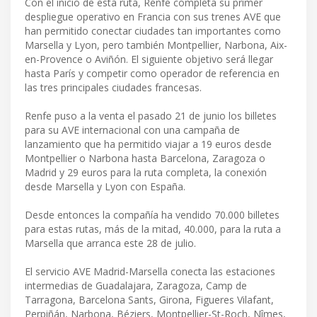
Con el inicio de esta ruta, Renfe completa su primer
despliegue operativo en Francia con sus trenes AVE que
han permitido conectar ciudades tan importantes como
Marsella y Lyon, pero también Montpellier, Narbona, Aix-
en-Provence o Aviñón. El siguiente objetivo será llegar
hasta París y competir como operador de referencia en
las tres principales ciudades francesas.
Renfe puso a la venta el pasado 21 de junio los billetes
para su AVE internacional con una campaña de
lanzamiento que ha permitido viajar a 19 euros desde
Montpellier o Narbona hasta Barcelona, Zaragoza o
Madrid y 29 euros para la ruta completa, la conexión
desde Marsella y Lyon con España.
Desde entonces la compañía ha vendido 70.000 billetes
para estas rutas, más de la mitad, 40.000, para la ruta a
Marsella que arranca este 28 de julio.
El servicio AVE Madrid-Marsella conecta las estaciones
intermedias de Guadalajara, Zaragoza, Camp de
Tarragona, Barcelona Sants, Girona, Figueres Vilafant,
Perpiñán, Narbona, Béziers, Montpellier-St-Roch, Nîmes,