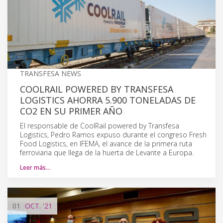
TRANSFESA NEWS
COOLRAIL POWERED BY TRANSFESA
LOGISTICS AHORRA 5.900 TONELADAS DE
CO2 EN SU PRIMER AÑO
El responsable de CoolRail powered by Transfesa
Logistics, Pedro Ramos expuso durante el congreso Fresh
Food Logistics, en IFEMA, el avance de la primera ruta
ferroviaria que llega de la huerta de Levante a Europa.
Leer más…
01
OCT.
'21