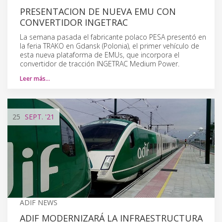
PRESENTACION DE NUEVA EMU CON
CONVERTIDOR INGETRAC
La semana pasada el fabricante polaco PESA presentó en
la feria TRAKO en Gdansk (Polonia), el primer vehículo de
esta nueva plataforma de EMUs, que incorpora el
convertidor de tracción INGETRAC Medium Power.
Leer más…
25
SEPT.
'21
ADIF NEWS
ADIF MODERNIZARÁ LA INFRAESTRUCTURA