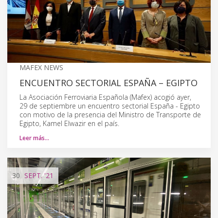
MAFEX NEWS
ENCUENTRO SECTORIAL ESPAÑA – EGIPTO
La Asociación Ferroviaria Española (Mafex) acogió ayer,
29 de septiembre un encuentro sectorial España - Egipto
con motivo de la presencia del Ministro de Transporte de
Egipto, Kamel Elwazir en el país.
Leer más…
30
SEPT.
'21