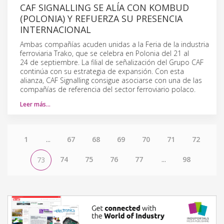
CAF SIGNALLING SE ALÍA CON KOMBUD
(POLONIA) Y REFUERZA SU PRESENCIA
INTERNACIONAL
Ambas compañías acuden unidas a la Feria de la industria
ferroviaria Trako, que se celebra en Polonia del 21 al
24 de septiembre. La filial de señalización del Grupo CAF
continúa con su estrategia de expansión. Con esta
alianza, CAF Signalling consigue asociarse con una de las
compañías de referencia del sector ferroviario polaco.
Leer más…
1
...
67
68
69
70
71
72
74
75
76
77
...
98
73