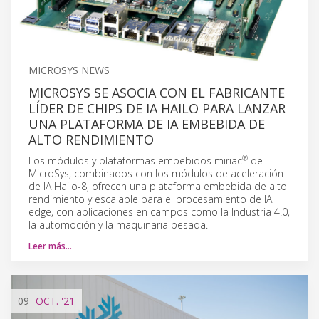
MICROSYS NEWS
MICROSYS SE ASOCIA CON EL FABRICANTE
LÍDER DE CHIPS DE IA HAILO PARA LANZAR
UNA PLATAFORMA DE IA EMBEBIDA DE
ALTO RENDIMIENTO
®
Los módulos y plataformas embebidos miriac
de
MicroSys, combinados con los módulos de aceleración
de IA Hailo-8, ofrecen una plataforma embebida de alto
rendimiento y escalable para el procesamiento de IA
edge, con aplicaciones en campos como la Industria 4.0,
la automoción y la maquinaria pesada.
Leer más…
09
OCT.
'21