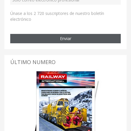
Únase a los 2 720 suscriptores de nuestro boletín
electrónico
Enviar
ÚLTIMO NUMERO