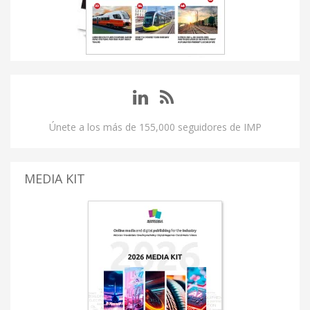
Únete a los más de 155,000 seguidores de IMP
MEDIA KIT