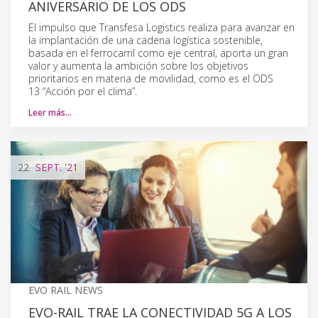
ANIVERSARIO DE LOS ODS
El impulso que Transfesa Logistics realiza para avanzar en
la implantación de una cadena logística sostenible,
basada en el ferrocarril como eje central, aporta un gran
valor y aumenta la ambición sobre los objetivos
prioritarios en materia de movilidad, como es el ODS
13 “Acción por el clima”.
Leer más…
22
SEPT.
'21
EVO RAIL NEWS
EVO-RAIL TRAE LA CONECTIVIDAD 5G A LOS