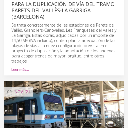
PARA LA DUPLICACIÓN DE VÍA DEL TRAMO
PARETS DEL VALLÈS-LA GARRIGA
(BARCELONA)
Se trata concretamente de las estaciones de Parets del
Vallès, Granollers-Canovelles, Les Franqueses del Vallès y
La Garriga. Estas obras, adjudicadas por un importe de
14,50 M€ (IVA incluido), contemplan la adecuación de las
playas de vías a la nueva configuración prevista en el
proyecto de duplicación y la adaptación de los andenes
para acoger trenes de mayor longitud, entre otros
trabajos
Leer más…
09
NOV.
'21