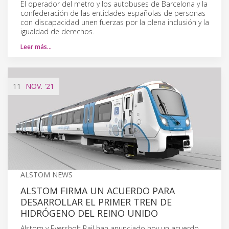
El operador del metro y los autobuses de Barcelona y la
confederación de las entidades españolas de personas
con discapacidad unen fuerzas por la plena inclusión y la
igualdad de derechos.
Leer más…
11
NOV.
'21
ALSTOM NEWS
ALSTOM FIRMA UN ACUERDO PARA
DESARROLLAR EL PRIMER TREN DE
HIDRÓGENO DEL REINO UNIDO
Alstom y Eversholt Rail han anunciado hoy un acuerdo