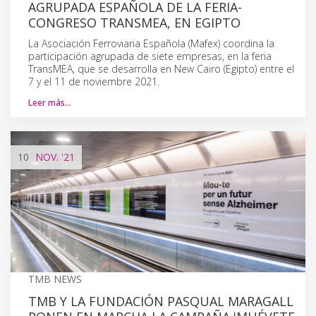
AGRUPADA ESPAÑOLA DE LA FERIA-
CONGRESO TRANSMEA, EN EGIPTO
La Asociación Ferroviaria Española (Mafex) coordina la
participación agrupada de siete empresas, en la feria
TransMEA, que se desarrolla en New Cairo (Egipto) entre el
7 y el 11 de noviembre 2021.
Leer más…
10
NOV.
'21
TMB NEWS
TMB Y LA FUNDACIÓN PASQUAL MARAGALL