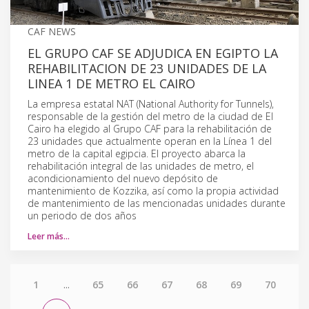
CAF NEWS
EL GRUPO CAF SE ADJUDICA EN EGIPTO LA
REHABILITACION DE 23 UNIDADES DE LA
LINEA 1 DE METRO EL CAIRO
La empresa estatal NAT (National Authority for Tunnels),
responsable de la gestión del metro de la ciudad de El
Cairo ha elegido al Grupo CAF para la rehabilitación de
23 unidades que actualmente operan en la Línea 1 del
metro de la capital egipcia. El proyecto abarca la
rehabilitación integral de las unidades de metro, el
acondicionamiento del nuevo depósito de
mantenimiento de Kozzika, así como la propia actividad
de mantenimiento de las mencionadas unidades durante
un periodo de dos años
Leer más…
1
...
65
66
67
68
69
70