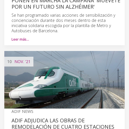
PONEN EN MARCHA LA CAMPAÑA 'MUÉVETE
POR UN FUTURO SIN ALZHÉIMER'
Se han programado varias acciones de sensibilización y
concienciación durante dos meses dentro de esta
iniciativa solidaria escogida por la plantilla de Metro y
Autobuses de Barcelona.
Leer más…
10
NOV.
'21
ADIF NEWS
ADIF ADJUDICA LAS OBRAS DE
REMODELACIÓN DE CUATRO ESTACIONES