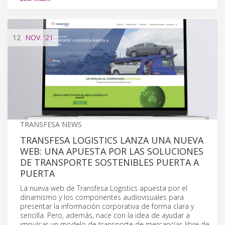
12
NOV.
'21
TRANSFESA NEWS
TRANSFESA LOGISTICS LANZA UNA NUEVA
WEB: UNA APUESTA POR LAS SOLUCIONES
DE TRANSPORTE SOSTENIBLES PUERTA A
PUERTA
La nueva web de Transfesa Logistics apuesta por el
dinamismo y los componentes audiovisuales para
presentar la información corporativa de forma clara y
sencilla. Pero, además, nace con la idea de ayudar a
impulsar un modelo de transporte de mercancías libre de