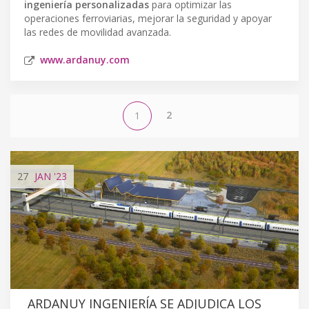
ingeniería personalizadas
para optimizar las
operaciones ferroviarias, mejorar la seguridad y apoyar
las redes de movilidad avanzada.
www.ardanuy.com
2
1
27
JAN
'23
ARDANUY INGENIERÍA SE ADJUDICA LOS