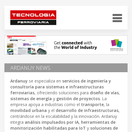
ARDANUY NEWS
Ardanuy
se especializa en
servicios de ingeniería y
consultoría para sistemas e infraestructuras
ferroviarias
, ofreciendo soluciones para
diseño de vías
,
sistemas de energía
y
gestión de proyectos
. La
empresa apoya a industrias como el
transporte
, la
movilidad urbana
y el
desarrollo de infraestructuras
,
centrándose en la escalabilidad y la innovación. Ardanuy
integra
análisis impulsados por IA
,
herramientas de
monitorización habilitadas para IoT
y
soluciones de