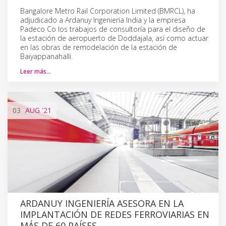
Bangalore Metro Rail Corporation Limited (BMRCL), ha
adjudicado a Ardanuy Ingeniería India y la empresa
Padeco Co los trabajos de consultoría para el diseño de
la estación de aeropuerto de Doddajala, así como actuar
en las obras de remodelación de la estación de
Baiyappanahalli.
Leer más…
03
AUG
'21
ARDANUY INGENIERÍA ASESORA EN LA
IMPLANTACIÓN DE REDES FERROVIARIAS EN
MÁS DE 60 PAÍSES