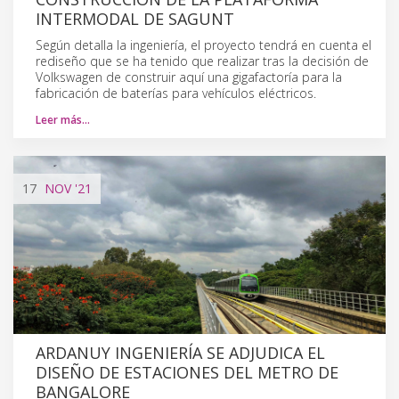
INTERMODAL DE SAGUNT
Según detalla la ingeniería, el proyecto tendrá en cuenta el
rediseño que se ha tenido que realizar tras la decisión de
Volkswagen de construir aquí una gigafactoría para la
fabricación de baterías para vehículos eléctricos.
Leer más…
17
NOV
'21
ARDANUY INGENIERÍA SE ADJUDICA EL
DISEÑO DE ESTACIONES DEL METRO DE
BANGALORE