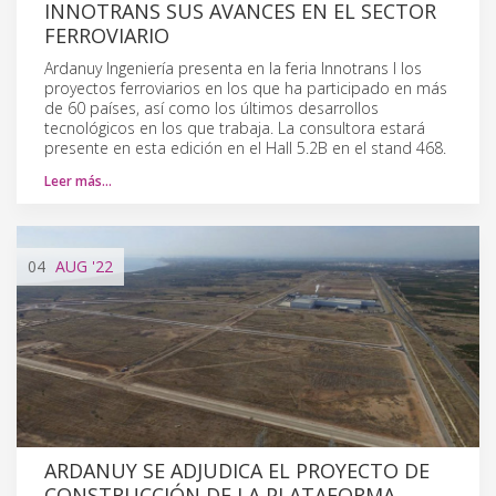
INNOTRANS SUS AVANCES EN EL SECTOR
FERROVIARIO
Ardanuy Ingeniería presenta en la feria Innotrans l los
proyectos ferroviarios en los que ha participado en más
de 60 países, así como los últimos desarrollos
tecnológicos en los que trabaja. La consultora estará
presente en esta edición en el Hall 5.2B en el stand 468.
Leer más…
04
AUG
'22
ARDANUY SE ADJUDICA EL PROYECTO DE
CONSTRUCCIÓN DE LA PLATAFORMA