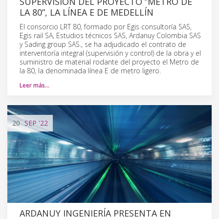
SUPERVISIÓN DEL PROYECTO “METRO DE
LA 80”, LA LÍNEA E DE MEDELLÍN
El consorcio LRT 80, formado por Egis consultoría SAS,
Egis rail SA, Estudios técnicos SAS, Ardanuy Colombia SAS
y Sading group SAS., se ha adjudicado el contrato de
interventoría integral (supervisión y control) de la obra y el
suministro de material rodante del proyecto el Metro de
la 80, la denominada línea E de metro ligero.
Leer más…
20
SEP
'22
ARDANUY INGENIERÍA PRESENTA EN