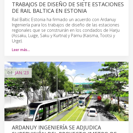
TRABAJOS DE DISEÑO DE SIETE ESTACIONES
DE RAIL BALTICA EN ESTONIA
Rail Baltic Estonia ha firmado un acuerdo con Ardanuy
Ingeniería para los trabajos de diseño de las estaciones
regionales que se construirán en los condados de Harju
(Assaku, Luige, Saku y Kurtna) y Pärnu (Kaisma, Tootsi y
Urge).
Leer más…
04
JAN
'23
ARDANUY INGENIERÍA SE ADJUDICA